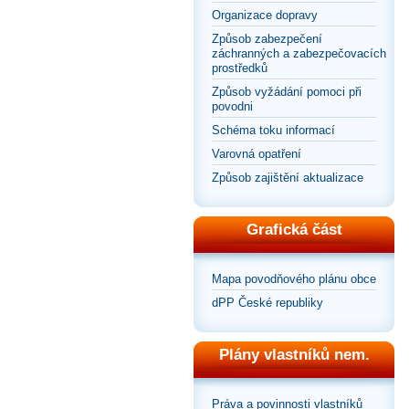
Organizace dopravy
Způsob zabezpečení
záchranných a zabezpečovacích
prostředků
Způsob vyžádání pomoci při
povodni
Schéma toku informací
Varovná opatření
Způsob zajištění aktualizace
Grafická část
Mapa povodňového plánu obce
dPP České republiky
Plány vlastníků nem.
Práva a povinnosti vlastníků