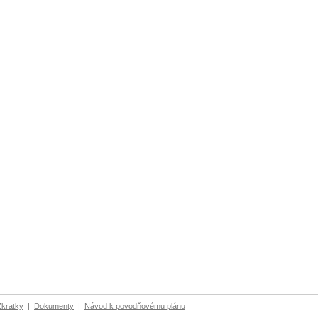
Zkratky
|
Dokumenty
|
Návod k povodňovému plánu