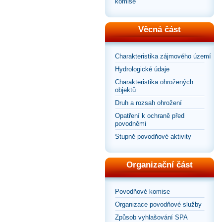
komise
Věcná část
Charakteristika zájmového území
Hydrologické údaje
Charakteristika ohrožených
objektů
Druh a rozsah ohrožení
Opatření k ochraně před
povodněmi
Stupně povodňové aktivity
Organizační část
Povodňové komise
Organizace povodňové služby
Způsob vyhlašování SPA