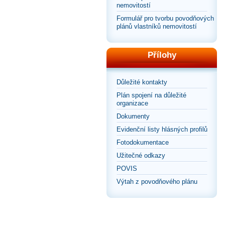
nemovitostí
Formulář pro tvorbu povodňových
plánů vlastníků nemovitostí
Přílohy
Důležité kontakty
Plán spojení na důležité
organizace
Dokumenty
Evidenční listy hlásných profilů
Fotodokumentace
Užitečné odkazy
POVIS
Výtah z povodňového plánu