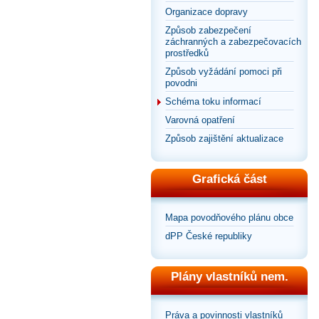
Organizace dopravy
Způsob zabezpečení
záchranných a zabezpečovacích
prostředků
Způsob vyžádání pomoci při
povodni
Schéma toku informací
Varovná opatření
Způsob zajištění aktualizace
Grafická část
Mapa povodňového plánu obce
dPP České republiky
Plány vlastníků nem.
Práva a povinnosti vlastníků