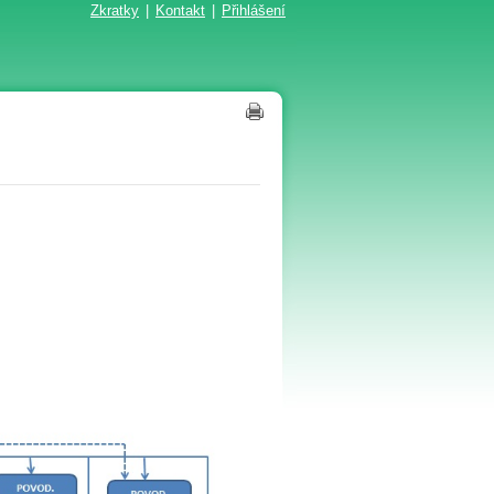
Zkratky
|
Kontakt
|
Přihlášení