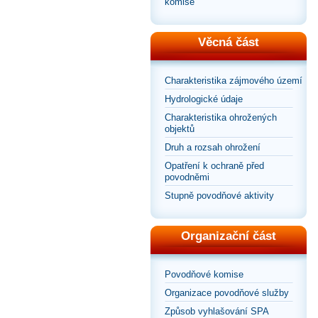
komise
Věcná část
Charakteristika zájmového území
Hydrologické údaje
Charakteristika ohrožených
objektů
Druh a rozsah ohrožení
Opatření k ochraně před
povodněmi
Stupně povodňové aktivity
Organizační část
Povodňové komise
Organizace povodňové služby
Způsob vyhlašování SPA