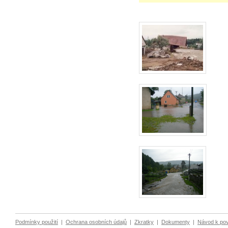
Podmínky použití
|
Ochrana osobních údajů
|
Zkratky
|
Dokumenty
|
Návod k po